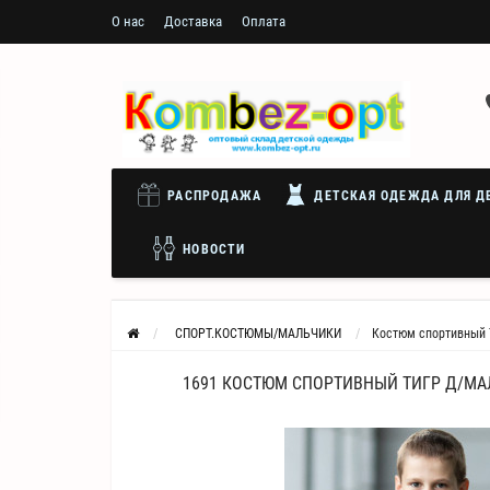
О нас
Доставка
Оплата
РАСПРОДАЖА
ДЕТСКАЯ ОДЕЖДА ДЛЯ Д
НОВОСТИ
СПОРТ.КОСТЮМЫ/МАЛЬЧИКИ
Костюм спортивный 
1691 КОСТЮМ СПОРТИВНЫЙ ТИГР Д/МА