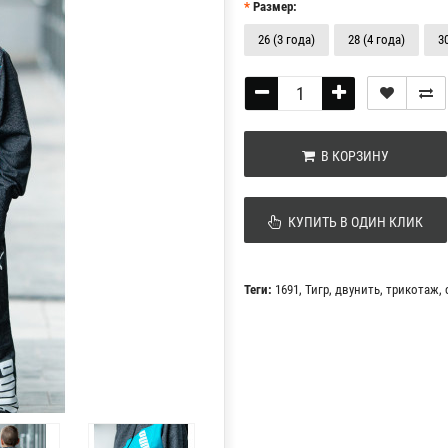
Размер:
26 (3 года)
28 (4 года)
3
В КОРЗИНУ
КУПИТЬ В ОДИН КЛИК
Теги:
1691
,
Тигр
,
двунить
,
трикотаж
,