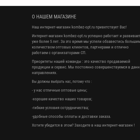
О НАШЕМ МАГАЗИНЕ
Наш интернет-магазин kombez-opt.ru приветствует Вас!
Интернет-магазин kombez-opt.ru успешно работает и развивае
уже более 5 лет. За это время мы успели обзавестись больши
количеством оптовых клиентов, партнерами и отлично
работаем с организаторами СП.
Приоритеты нашей команды : это качество продаваемой
продукции и сервис. Мы постоянно совершенствуемся в дан
направлениях.
Вы должны выбрать нас, потому что :
- у нас отличные оптовые цены;
-хорошее качество наших товаров;
-гибкие условия сотрудничества;
-удобные способы оплаты и доставки заказа.
Хотите убедится в этом? Заходите в наш интернет-магазин !