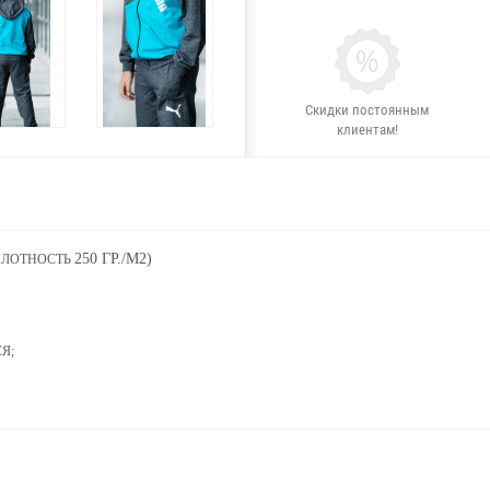
Скидки постоянным
клиентам!
250 ГР./М2)
ПЛОТНОСТЬ
Я;