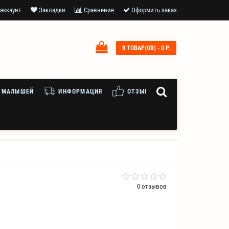
аккаунт
Закладки
Сравнение
Оформить заказ
0 ТОВАР(ОВ) - 0 Р.
 МАЛЫШЕЙ
ИНФОРМАЦИЯ
ОТЗЫВЫ
0 отзывов