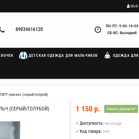
Мой 
ПН-ПТ: 9:00-18:00
89034616120
СБ-ВС: Выходной
ЕВОЧЕК
ДЕТСКАЯ ОДЕЖДА ДЛЯ МАЛЬЧИКОВ
ОДЕЖДА ДЛЯ
ТИГР унисекс (серый/голубой)
1 150 р.
ЛЬЧ.(СЕРЫЙ/ГОЛУБОЙ)
Нашли дешевле?
Доступность:
На складе
Код товара:
1691