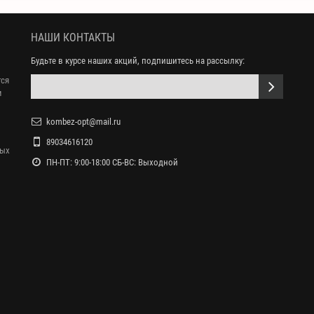
НАШИ КОНТАКТЫ
Будьте в курсе наших акций, подпишитесь на рассылку:
тся
м
kombez-opt@mail.ru
89034616120
ных
ПН-ПТ: 9:00-18:00 СБ-ВС: Выходной