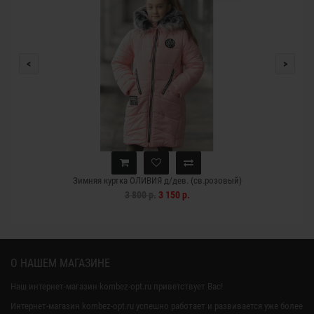
<
>
Зимняя куртка ОЛИВИЯ д/дев. (св.розовый)
3 800 р.
3 150 р.
О НАШЕМ МАГАЗИНЕ
Наш интернет-магазин kombez-opt.ru приветствует Вас!
Интернет-магазин kombez-opt.ru успешно работает и развивается уже более