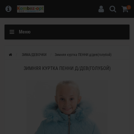
0
Меню
ЗИМА/ДЕВОЧКИ
Зимняя куртка ПЕННИ д/дев(голубой)
ЗИМНЯЯ КУРТКА ПЕННИ Д/ДЕВ(ГОЛУБОЙ)