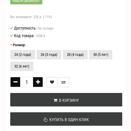
Нашли дешевле?
Вы экономите:
236 р. (-11%)
Доступность:
На складе
Код товара:
1698-4
Размер:
24 (2 года)
26 (3 года)
28 (4 года)
30 (5 лет)
32 (6 лет)
В КОРЗИНУ
КУПИТЬ В ОДИН КЛИК