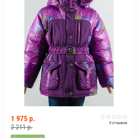
1 975 р.
0 отзывов
2 211 р.