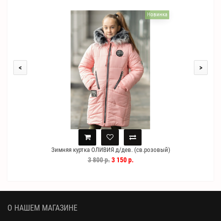
Новинка
<
>
Зимняя куртка ОЛИВИЯ д/дев. (св.розовый)
3 800 р.
3 150 р.
О НАШЕМ МАГАЗИНЕ