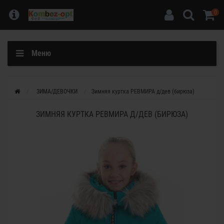
0
Меню
ЗИМА/ДЕВОЧКИ
Зимняя куртка РЕВМИРА д/дев (бирюза)
ЗИМНЯЯ КУРТКА РЕВМИРА Д/ДЕВ (БИРЮЗА)