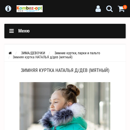
0
Меню
ЗИМА/ДЕВОЧКИ
Зимние куртки, парки и пальто
Зимняя куртка НАТАЛЬЯ д/дев (мятный)
ЗИМНЯЯ КУРТКА НАТАЛЬЯ Д/ДЕВ (МЯТНЫЙ)