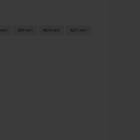
 лет)
38(9 лет)
40(10 лет)
42(11 лет)