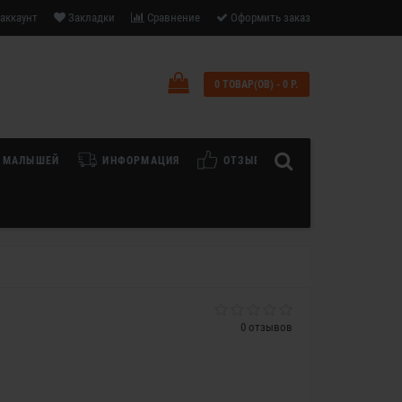
аккаунт
Закладки
Сравнение
Оформить заказ
0 ТОВАР(ОВ) - 0 Р.
 МАЛЫШЕЙ
ИНФОРМАЦИЯ
ОТЗЫВЫ
0 отзывов