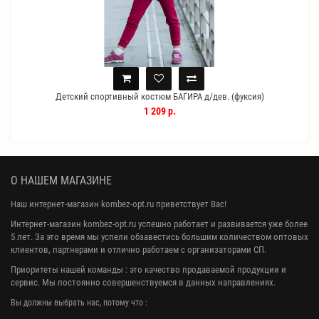
Детский спортивный костюм БАГИРА д/дев. (фуксия)
1 209 р.
О НАШЕМ МАГАЗИНЕ
Наш интернет-магазин kombez-opt.ru приветствует Вас!
Интернет-магазин kombez-opt.ru успешно работает и развивается уже более
5 лет. За это время мы успели обзавестись большим количеством оптовых
клиентов, партнерами и отлично работаем с организаторами СП.
Приоритеты нашей команды : это качество продаваемой продукции и
сервис. Мы постоянно совершенствуемся в данных направлениях.
Вы должны выбрать нас, потому что :