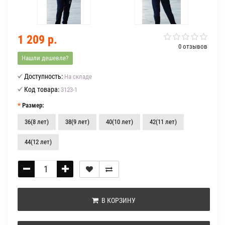
1 209 р.
0 отзывов
Нашли дешевле?
Доступность:
На складе
Код товара:
3123-1
Размер:
36(8 лет)
38(9 лет)
40(10 лет)
42(11 лет)
44(12 лет)
В КОРЗИНУ