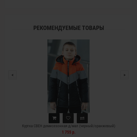
РЕКОМЕНДУЕМЫЕ ТОВАРЫ
<
>
Куртка СВЕН демисезонная д/мал (черный/оранжевый)
1 755 р.