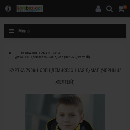
0
Меню
ВЕСНА-ОСЕНЬ/МАЛЬЧИКИ
Куртка СВЕН демисезонная д/мал (черный/желтый)
КУРТКА 7938-1 СВЕН ДЕМИСЕЗОННАЯ Д/МАЛ (ЧЕРНЫЙ/
ЖЕЛТЫЙ)