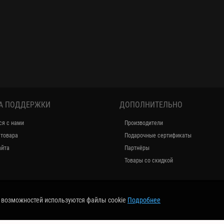
А ПОДДЕРЖКИ
ДОПОЛНИТЕЛЬНО
ся с нами
Производители
 товара
Подарочные сертификаты
айта
Партнёры
Товары со скидкой
е возможностей используются файлы cookie
Подробнее