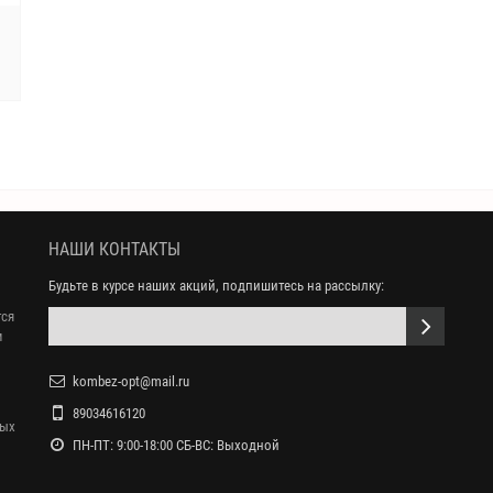
НАШИ КОНТАКТЫ
Будьте в курсе наших акций, подпишитесь на рассылку:
тся
м
kombez-opt@mail.ru
89034616120
ных
ПН-ПТ: 9:00-18:00 СБ-ВС: Выходной