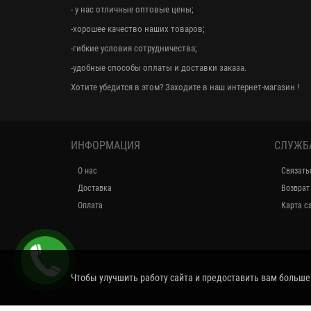
- у нас отличные оптовые цены;
-хорошее качество наших товаров;
-гибкие условия сотрудничества;
-удобные способы оплаты и доставки заказа.
Хотите убедится в этом? Заходите в наш интернет-магазин !
ИНФОРМАЦИЯ
СЛУЖБ
О нас
Связать
Доставка
Возврат
Оплата
Карта с
Работает на
Чтобы улучшить работу сайта и предоставить вам больш
Интернет - магазин детской одежды kombez-opt.ru © 2026