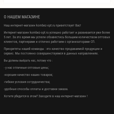
О НАШЕМ МАГАЗИНЕ
Наш интернет-магазин kombez-opt.ru приветствует Вас!
Интернет-магазин kombez-opt.ru успешно работает и развивается уже более
5 лет. За это время мы успели обзавестись большим количеством оптовых
клиентов, партнерами и отлично работаем с организаторами СП.
Приоритеты нашей команды : это качество продаваемой продукции и
сервис. Мы постоянно совершенствуемся в данных направлениях.
Вы должны выбрать нас, потому что :
- у нас отличные оптовые цены;
-хорошее качество наших товаров;
-гибкие условия сотрудничества;
-удобные способы оплаты и доставки заказа.
Хотите убедится в этом? Заходите в наш интернет-магазин !