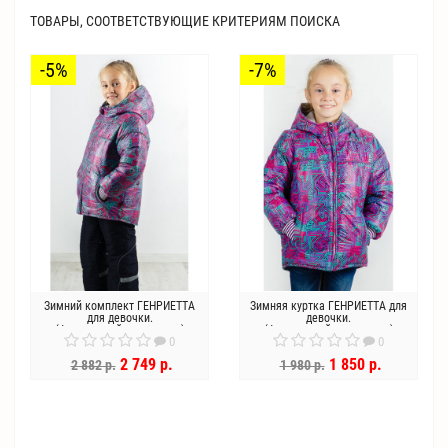
ТОВАРЫ, СООТВЕТСТВУЮЩИЕ КРИТЕРИЯМ ПОИСКА
-5%
-7%
Зимний комплект ГЕНРИЕТТА
Зимняя куртка ГЕНРИЕТТА для
для девочки.
девочки.
(фиолетовый+геометрия)
(фиолетовый+геометрия)
0
0
2 749 р.
1 850 р.
2 882 р.
1 980 р.