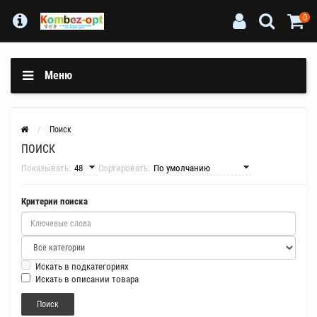
0
Меню
Поиск
ПОИСК
Показывать:
Сортировать:
Критерии поиска
Искать в подкатегориях
Искать в описании товара