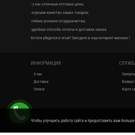
- у нас отличные оптовые цены;
-хорошее качество наших товаров;
-гибкие условия сотрудничества;
-удобные способы оплаты и доставки заказа.
Хотите убедится в этом? Заходите в наш интернет-магазин !
ИНФОРМАЦИЯ
СЛУЖБ
О нас
Связать
Доставка
Возврат
Оплата
Карта с
Работает на
Чтобы улучшить работу сайта и предоставить вам больш
Интернет - магазин детской одежды kombez-opt.ru © 2026