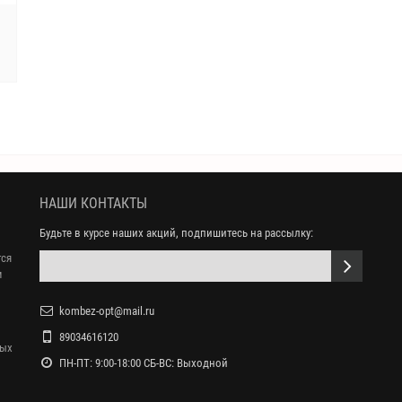
НАШИ КОНТАКТЫ
Будьте в курсе наших акций, подпишитесь на рассылку:
тся
м
kombez-opt@mail.ru
89034616120
ных
ПН-ПТ: 9:00-18:00 СБ-ВС: Выходной