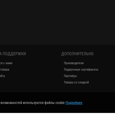
А ПОДДЕРЖКИ
ДОПОЛНИТЕЛЬНО
ся с нами
Производители
 товара
Подарочные сертификаты
айта
Партнёры
Товары со скидкой
е возможностей используются файлы cookie
Подробнее