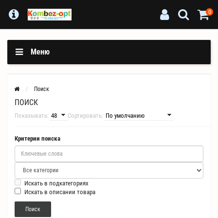
0
Меню
Поиск
ПОИСК
Показывать:
Сортировать:
Критерии поиска
Искать в подкатегориях
Искать в описании товара