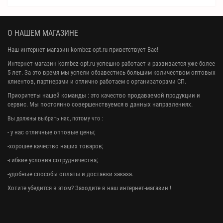
О НАШЕМ МАГАЗИНЕ
Наш интернет-магазин kombez-opt.ru приветствует Вас!
Интернет-магазин kombez-opt.ru успешно работает и развивается уже более
5 лет. За это время мы успели обзавестись большим количеством оптовых
клиентов, партнерами и отлично работаем с организаторами СП.
Приоритеты нашей команды : это качество продаваемой продукции и
сервис. Мы постоянно совершенствуемся в данных направлениях.
Вы должны выбрать нас, потому что :
- у нас отличные оптовые цены;
-хорошее качество наших товаров;
-гибкие условия сотрудничества;
-удобные способы оплаты и доставки заказа.
Хотите убедится в этом? Заходите в наш интернет-магазин !